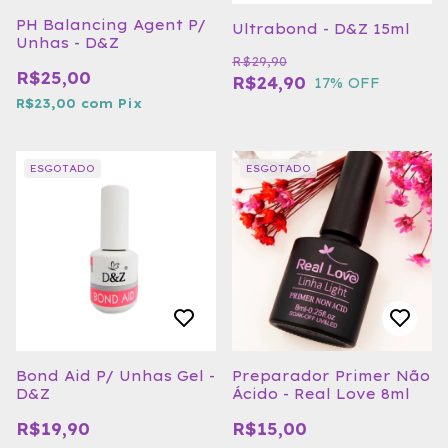
PH Balancing Agent P/
Ultrabond - D&Z 15ml
Unhas - D&Z
R$29,90
R$25,00
R$24,90
17
% OFF
R$23,00
com
Pix
ESGOTADO
ESGOTADO
Bond Aid P/ Unhas Gel -
Preparador Primer Não
D&Z
Ácido - Real Love 8ml
R$19,90
R$15,00