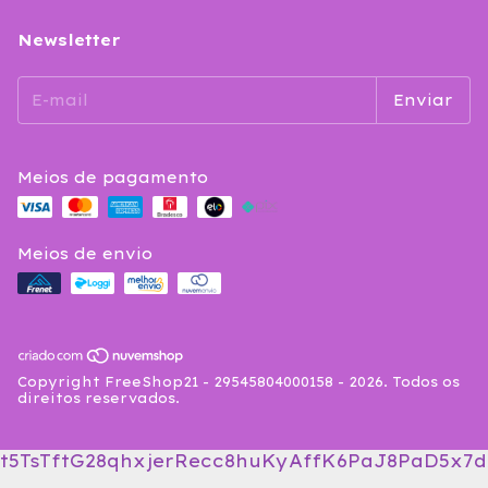
Newsletter
Meios de pagamento
Meios de envio
Copyright FreeShop21 - 29545804000158 - 2026. Todos os
direitos reservados.
t5TsTftG28qhxjerRecc8huKyAffK6PaJ8PaD5x7