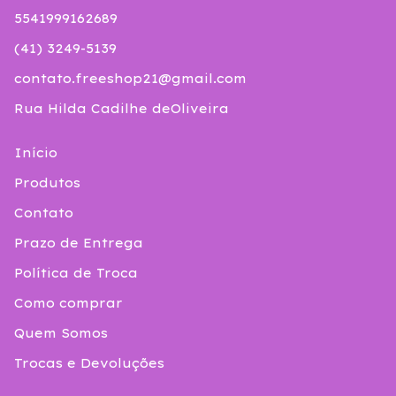
5541999162689
(41) 3249-5139
contato.freeshop21@gmail.com
Rua Hilda Cadilhe deOliveira
Início
Produtos
Contato
Prazo de Entrega
Política de Troca
Como comprar
Quem Somos
Trocas e Devoluções