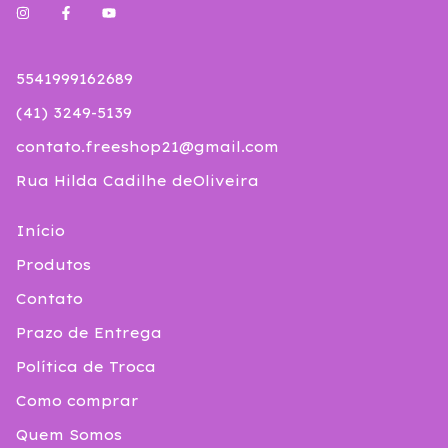
5541999162689
(41) 3249-5139
contato.freeshop21@gmail.com
Rua Hilda Cadilhe deOliveira
Início
Produtos
Contato
Prazo de Entrega
Política de Troca
Como comprar
Quem Somos